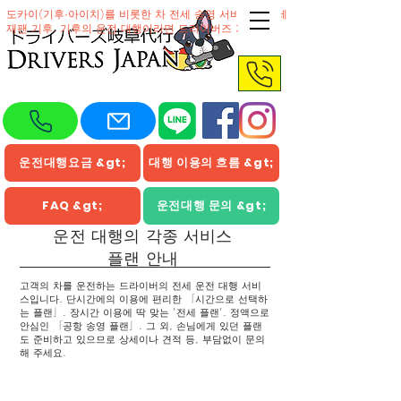
도카이(기후·아이치)를 비롯한 차 전세 송영 서비스의 전세
재팬 기후. 기후의 운전 대행이라면 드라이버즈 기후
운전대행요금 &gt;
대행 이용의 흐름 &gt;
FAQ &gt;
운전대행 문의 &gt;
운전 대행의 각종 서비스
플랜 안내
고객의 차를 운전하는 드라이버의 전세 운전 대행 서비
스입니다. 단시간에의 이용에 편리한 「시간으로 선택하
는 플랜」. 장시간 이용에 딱 맞는 '전세 플랜'. 정액으로
안심인 「공항 송영 플랜」. 그 외, 손님에게 있던 플랜
도 준비하고 있으므로 상세이나 견적 등, 부담없이 문의
해 주세요.
통상 거리 미터 과금제