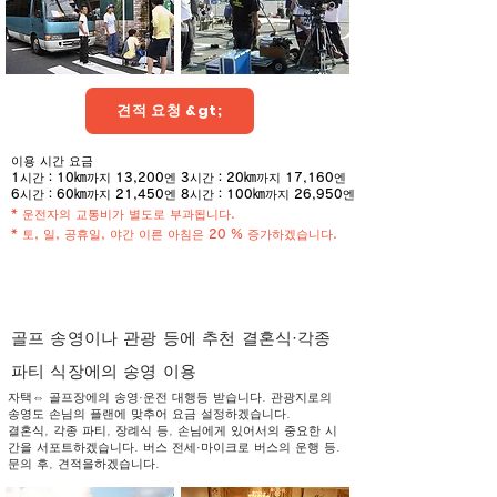
견적 요청 &gt;
이용 시간 요금
1시간：10㎞까지 13,200엔
3시간：20㎞까지 17,160엔
6시간：60㎞까지 21,450엔
8시간：100㎞까지 26,950엔
* 운전자의 교통비가 별도로 부과됩니다.
* 토, 일, 공휴일, 야간 이른 아침은 20 % 증가하겠습니다.
시간에 선택하는 플랜
골프 송영이나 관광 등에 추천 결혼식·각종
파티 식장에의 송영 이용
자택⇔ 골프장에의 송영·운전 대행등 받습니다. 관광지로의
송영도 손님의 플랜에 맞추어 요금 설정하겠습니다.
결혼식, 각종 파티, 장례식 등, 손님에게 있어서의 중요한 시
간을 서포트하겠습니다. 버스 전세·마이크로 버스의 운행 등.
문의 후, 견적을하겠습니다.