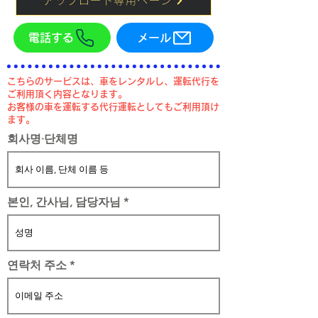
アップロード専用ページ
電話する
メール
​こちらのサービスは、車をレンタルし、運転代行を
ご利用頂く内容となります。
お客様の車を運転する代行運転としてもご利用頂け
ます。
회사명·단체명
본인, 간사님, 담당자님
연락처 주소