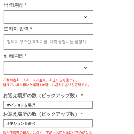
d
出発時間
도착지 입력
到着時間
ご利用者お一人お一人お迎え、お送りも可能です。
皆様でお集り頂いた場所1か所へお迎えお送りも可能です。
お迎え場所の数（ピックアップ数）
お迎え場所の数（ピックアップ数）
数か所送迎の場合には必ず、下記へお迎え順に住所の記入お