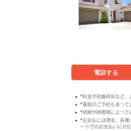
電話する
*料金や到着時刻など、
*事前のご予約も承って
*時期や時間帯によっ
*お支払には現金、各種クレジ
ードでのお支払いに対