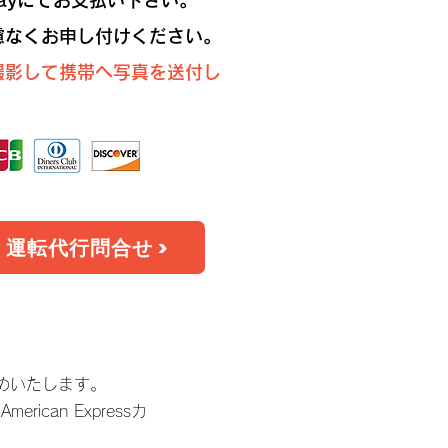
ayにてお支払い下さい。
慮なくお申し付けください。
撮影して携帯へ写真を送付し
運転代行問合せ >
めいたします。
ican Expressカ