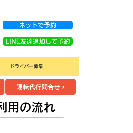
ネットで予約
K
LINE友達追加して予約
要
ドライバー募集
運転代行問合せ >
利用の流れ