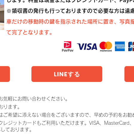
します。料金は現金またはクレジットカード、PayP
※領収書の発行も行っておりますので必要な方は遠
車だけの移動時の鍵を指示された場所に置き、写真
て完了となります。
LINEする
お気軽にお問い合わせください。
おります。
てはご希望に添えない場合をございますので、早めの予約をお勧
ットカードもご利用いただけます。VISA、MasterCard、Amer
応しております。