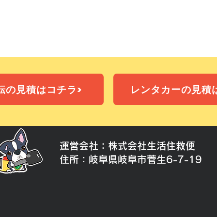
岐阜の岐阜送迎サービス、岐阜空港送迎サービス、岐阜貸切送
ス等岐阜でビジネス応援も可能
ドライバーズ岐阜代行にお任せ。ドライバーだけの貸し出しも
お探しなら是非ともお任せ下さい。
転の見積はコチラ>
レンタカーの見積
運営会社：株式会社生活住救便
​住所：岐阜県岐阜市菅生6-7-19