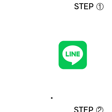
STEP ①
STEP ②