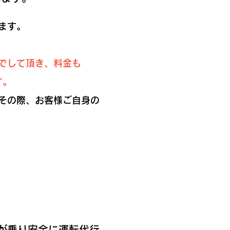
ます。
こでして頂き、料金も
す。
その際、お客様ご自身の
が乗り安全に運転代行