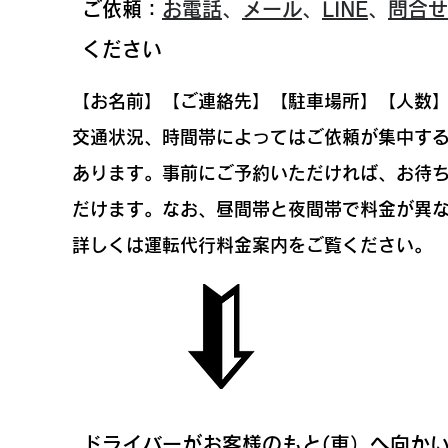
ご依頼：
お電話
、
メール
、
LINE
、
問合せ
ください
【お名前】【ご連絡先】【駐車場所】【人数
交通状況、時間帯によってはご依頼が集中す
あります。事前にご予約いただければ、お待
だけます。なお、昼間帯と夜間帯で料金が異
詳しくは運転代行料金案内をご覧ください。
ドライバーがお客様のもと(車）へ向か