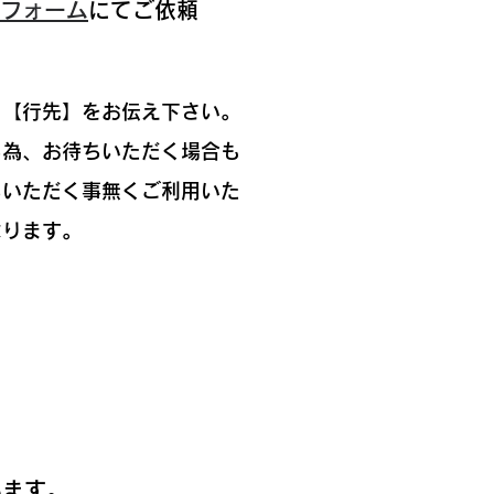
フォーム
にてご依頼
】【行先】をお伝え下さい。
る為、お待ちいただく場合も
ちいただく事無くご利用いた
なります。
います。