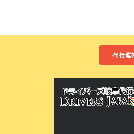
チャータージャパン
岐阜観光送迎サービ
岐阜の運転代行なら
​岐阜で運転代行を
代行運