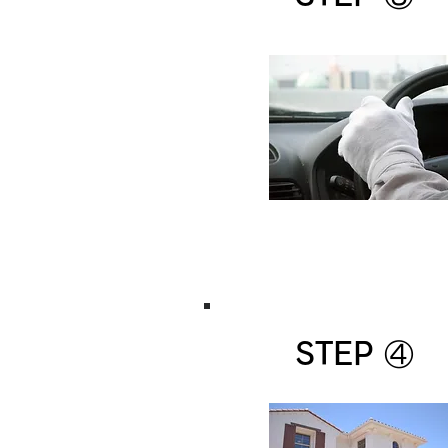
STEP ④