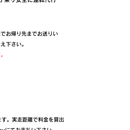
転でお帰り先までお送りい
伝え下さい。
す。
ます。実走距離で料金を算出