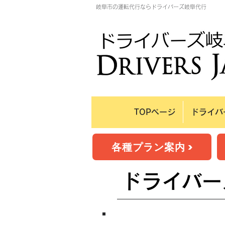
岐阜市の運転代行ならドライバーズ岐阜代行
TOPページ
ドライバ
各種プラン案内 >
​ドライバ