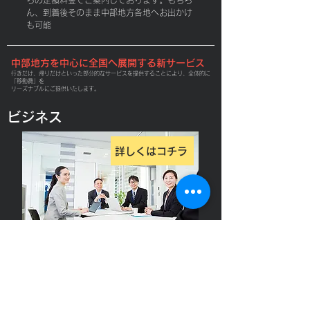
らの定額料金でご案内しております。
もちろ
ん、到着後そのまま中部地方各地へお出かけ
も可能
中部地方を中心に全国へ展開する新サービス
行きだけ、帰りだけといった部分的なサービスを提供することにより、全体的に
「移動費」を
​リーズナブルにご提供いたします。
ビジネス
詳しくはコチラ
ビジネスで訪れたお客様を優れた顧客サービスで、お客
様のビジネスを成功に導きます。
空港移動