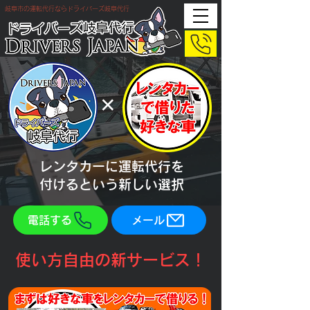
岐阜市の運転代行ならドライバーズ岐阜代行
​×
​レンタカーに運転代行を
​付けるという新しい選択
電話する
メール
​使い方自由の新サービス！