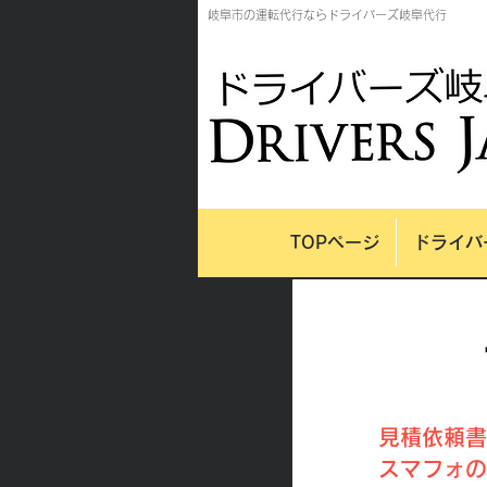
岐阜市の運転代行ならドライバーズ岐阜代行
TOPページ
ドライバ
見積依頼書
​スマフォ