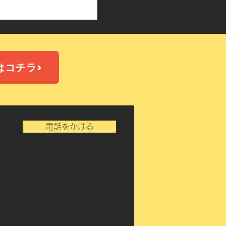
はコチラ>
電話をかける