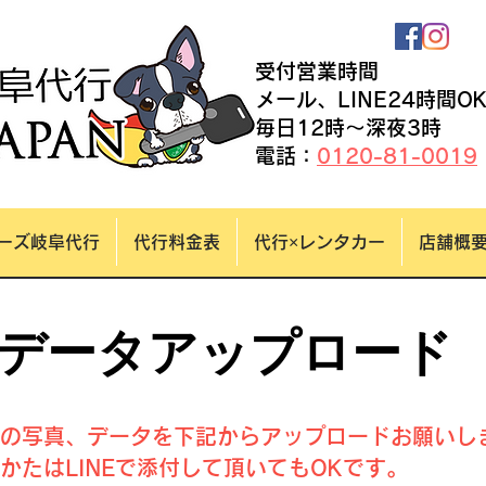
受付営業時間
​メール、LINE24時間O
毎日12時～深夜3時
​​電話：
0120-81-0019
ーズ岐阜代行
代行料金表
代行×レンタカー
店舗概
データアップロード
の写真、データを下記からアップロードお願いし
のかたはLINEで添付して頂いてもOKです。