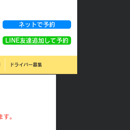
ネットで予約
K
LINE友達追加して予約
要
ドライバー募集
ます。