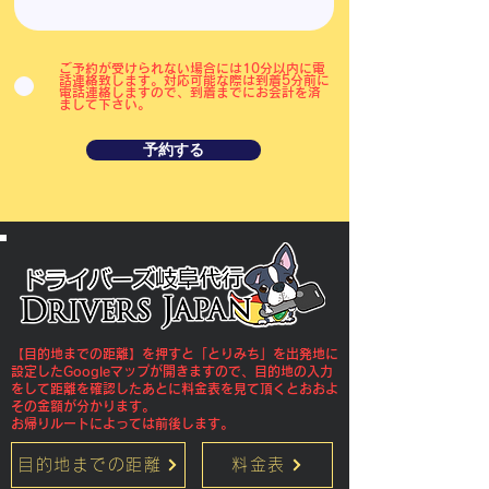
ご予約が受けられない場合には10分以内に電
話連絡致します。対応可能な際は到着5分前に
電話連絡しますので、到着までにお会計を済
まして下さい。
予約する
【目的地までの距離】を押すと「とりみち」を出発地に
設定したGoogleマップが開きますので、目的地の入力
をして距離を確認したあとに料金表を見て頂くとおおよ
その金額が分かります。
​お帰りルートによっては前後します。
目的地までの距離
料金表