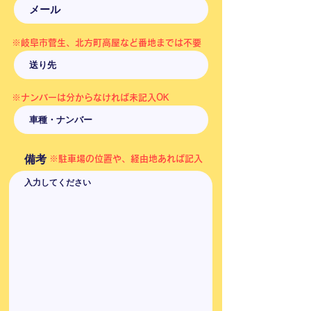
※​岐阜市菅生、北方町高屋など番地までは不要
※ナンバーは分からなければ未記入OK
備考
​※駐車場の位置や、経由地あれば記入