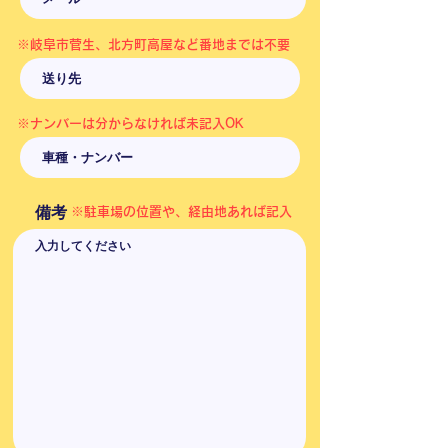
※​岐阜市菅生、北方町高屋など番地までは不要
※ナンバーは分からなければ未記入OK
備考
​※駐車場の位置や、経由地あれば記入