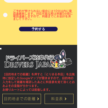
ご予約が受けられない場合には10分以内に電
話連絡致します。対応可能な際は到着5分前に
電話連絡しますので、到着までにお会計を済
まして下さい。
予約する
【目的地までの距離】を押すと「とりまる本店」を出発
地に設定したGoogleマップが開きますので、目的地の
入力をして距離を確認したあとに料金表を見て頂くとお
およその金額が分かります。
​お帰りルートによっては前後します。
目的地までの距離
料金表