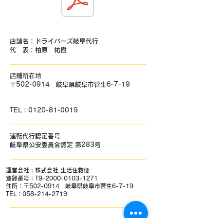
店舗名：ドライバーズ岐阜代行
代 表：柏原 祐樹
店舗所在地
〒502-0914 岐阜県岐阜市菅生6-7-19
TEL：0120-81-0019
運転代行認定番号
岐阜県公安委員会認定 第283号
運営会社：株式会社 生活住救便
​登録番号：T9-2000-0103-1271
住所：〒502-0914 岐阜県岐阜市菅生6-7-19
TEL：058-214-2719