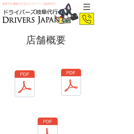
岐阜市の運転代行ならドライバーズ岐阜代行
​店舗概要
​標識
標準自動車運転代行約款
料金表