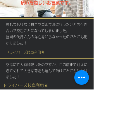
頂いた嬉しいお言葉です。
飲むつもりなく自走でゴルフ場に行ったけどお付き
合いで飲むことになってしまいました。
昼間の代行さんの存在を知らなかったのでとても助
かりました！
ドライバーズ岐阜利用者
空港にて大荷物だったのですが、目の前まで迎えに
きてくれて大きな荷物も運んで頂けてとても助かり
ました！
ドライバーズ岐阜利用者
こちらのスケジュール、プラン、予算に合わせて親
身になって相談に乗っていただけましたので依頼し
ました！
当日はお迎えから送り届けていただくまでこちらの
思い通りの行動が出来て大満足しました！