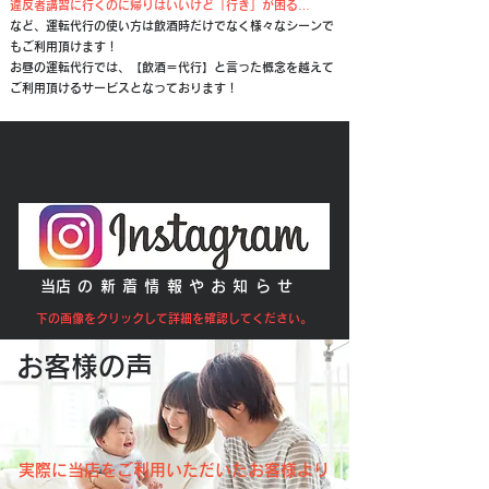
​違反者講習に行くのに帰りはいいけど「行き」が困る…
など、運転代行の使い方は飲酒時だけでなく様々なシーンで
もご利用頂けます！
お昼の運転代行では、【飲酒＝代行】と言った概念を越えて
ご利用頂けるサービスとなっております！
​当店の新着情報やお知らせ
​下の画像をクリックして詳細を確認してください。
お客様の声
実際に当店をご利用いただいたお客様より