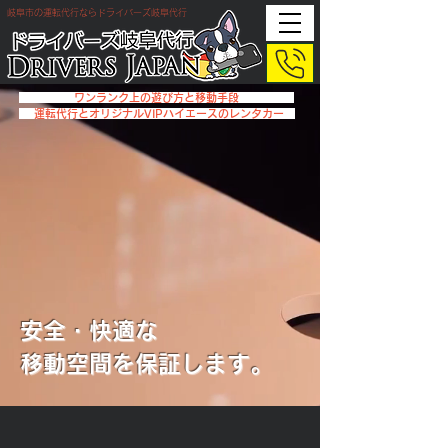
岐阜市の運転代行ならドライバーズ岐阜代行
ワンランク上の遊び方と移動手段
運転代行とオリジナルVIPハイエースのレンタカー
安全・快適な
移動空間を保証します。