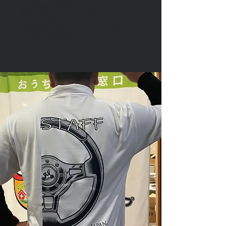
通常の運転代行のシステムとは違い貸切の定
額サービスも行っております。
​これにより随時ドライバーがついております
のでお抱えの運転手と同じようにご利用いた
だく事が可能になります。