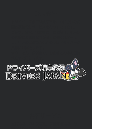
​運転代行
ドライバーズ岐阜は岐阜市を中心にお昼の時
間の運転代行サービスを行っております。
ゴルフ、会合、冠婚葬祭、病院帰り、車だけ
の移動など運転代行が必要な様々なケース
に、当社の二種免許保持のプロドライバーが
柔軟に対応致します。
安心・確実・低料金で、お客様とお車を目的
地までお届けします。
​各種サービス
空港送迎、ゴルフ送迎、冠婚葬祭送迎、等
様々なシーンでご利用いただけます。